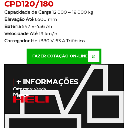
CPD120/180
Capacidade de Carga
12.000 – 18.000 kg
Elevação Até
6500 mm
Bateria
547 V-456 Ah
Velocidade Até
19 km/h
Carregador
Heli 380 V-63 A Trifásico
FAZER COTAÇÃO ON-LINE
+ INFORMAÇÕES
Categoria:
Venda
Marca: