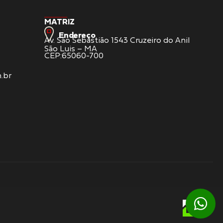
MATRIZ
Endereço
Av. São Sebastião 1543 Cruzeiro do Anil
São Luis – MA
CEP:65060-700
.br