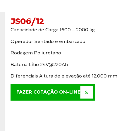
JS06/12
Capacidade de Carga 1600 – 2000 kg
Operador Sentado e embarcado
Rodagem Poliuretano
Bateria Lítio 24V@220Ah
Diferenciais Altura de elevação até 12.000 mm
FAZER COTAÇÃO ON-LINE