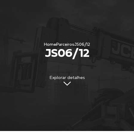
Home
Parceiros
JS06/12
JS06/12
Explorar detalhes