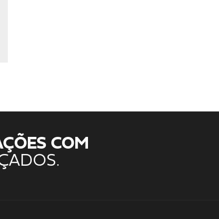
AÇÕES COM
ÇADOS.