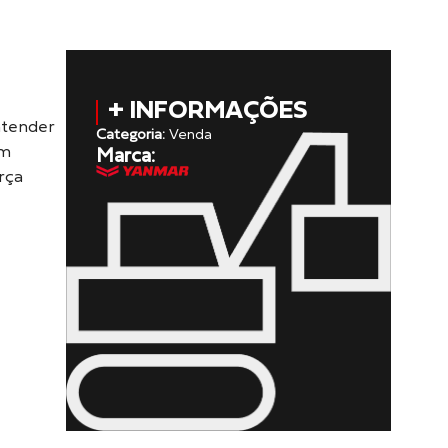
+ INFORMAÇÕES
atender
Categoria:
Venda
Um
Marca:
rça