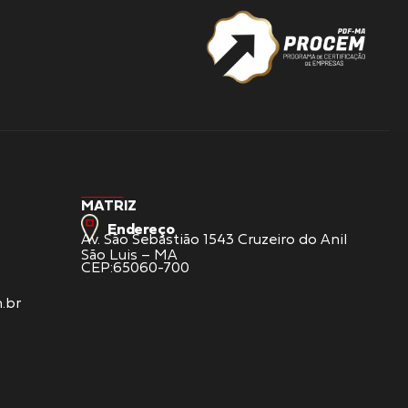
MATRIZ
Endereço
Av. São Sebastião 1543 Cruzeiro do Anil
São Luis – MA
CEP:65060-700
.br