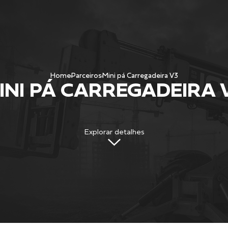
Home
Parceiros
Mini pá Carregadeira V3
INI PÁ CARREGADEIRA 
Explorar detalhes