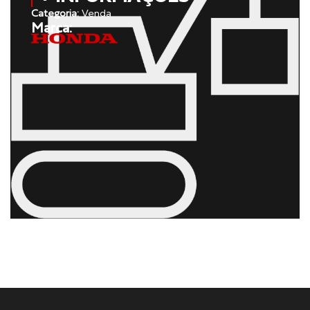
Categoria:
Venda
Marca: