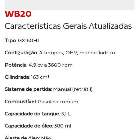
WB20
Características Gerais Atualizadas
Tipo
: GX160H1
Configuração
: 4 tempos, OHV, monocilíndrico
Potência
: 4,9 cv a 3600 rpm
Cilindrada
: 163 cm³
Sistema de partida:
Manual (retrátil)
Combustível
: Gasolina comum
Capacidade do tanque:
3,1 L
Capacidade de óleo:
580 ml
Alerta de óleo:
Não