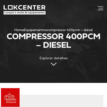
j
Home
Equipamentos
compressor 400pcm – diesel
COMPRESSOR 400PCM
– DIESEL
Explorar detalhes