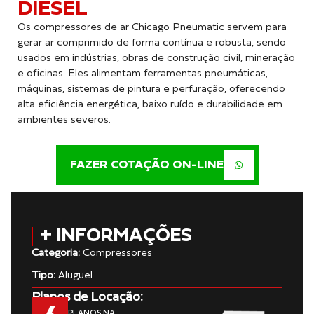
DIESEL
Os compressores de ar Chicago Pneumatic servem para
gerar ar comprimido de forma contínua e robusta, sendo
usados em indústrias, obras de construção civil, mineração
e oficinas. Eles alimentam ferramentas pneumáticas,
máquinas, sistemas de pintura e perfuração, oferecendo
alta eficiência energética, baixo ruído e durabilidade em
ambientes severos.
FAZER COTAÇÃO ON-LINE
+ INFORMAÇÕES
Categoria:
Compressores
Tipo:
Aluguel
Planos de Locação:
PLANOS NA