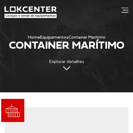
j
Home
Equipamentos
Container Marítimo
CONTAINER MARÍTIMO
Explorar detalhes