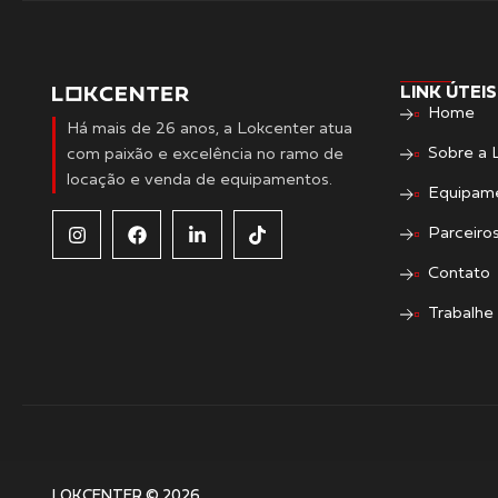
LINK ÚTEIS
Home
Há mais de 26 anos, a Lokcenter atua
Sobre a 
com paixão e excelência no ramo de
locação e venda de equipamentos.
Equipam
Parceiro
Contato
Trabalhe
LOKCENTER © 2026