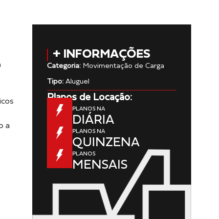
+ INFORMAÇÕES
a
Categoria:
Movimentação de Carga
Tipo:
Aluguel
Planos de Locação:
icos
PLANOS NA
DIÁRIA
o a
PLANOS NA
QUINZENA
PLANOS
MENSAIS