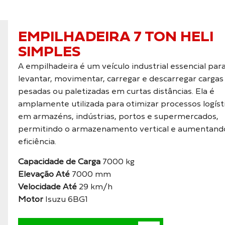
EMPILHADEIRA 7 TON HELI
SIMPLES
A empilhadeira é um veículo industrial essencial par
levantar, movimentar, carregar e descarregar cargas
pesadas ou paletizadas em curtas distâncias. Ela é
amplamente utilizada para otimizar processos logíst
em armazéns, indústrias, portos e supermercados,
permitindo o armazenamento vertical e aumentand
eficiência.
Capacidade de Carga
7000 kg
Elevação Até
7000 mm
Velocidade Até
29 km/h
Motor
Isuzu 6BG1