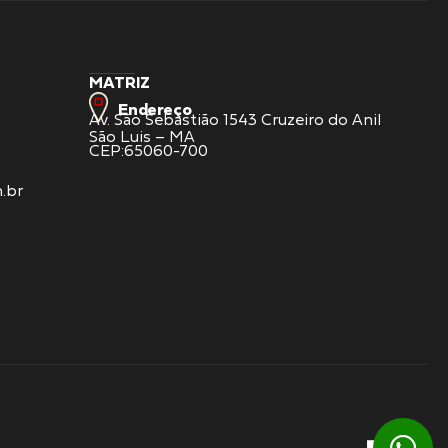
MATRIZ
Endereço
Av. São Sebastião 1543 Cruzeiro do Anil
São Luis – MA
CEP:65060-700
.br