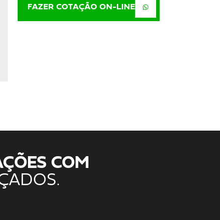
FAZER COTAÇÃO ON-LINE
AÇÕES COM
ÇADOS.