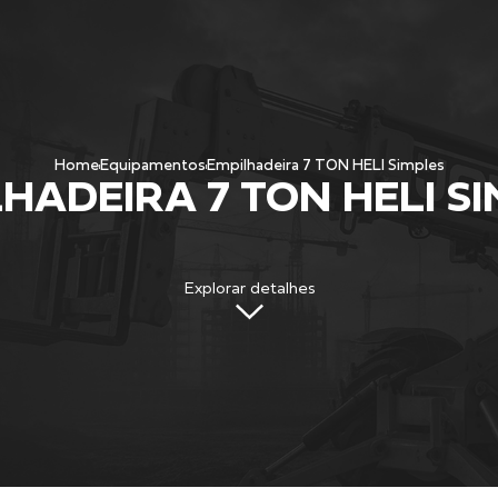
Home
Equipamentos
Empilhadeira 7 TON HELI Simples
HADEIRA 7 TON HELI S
Explorar detalhes