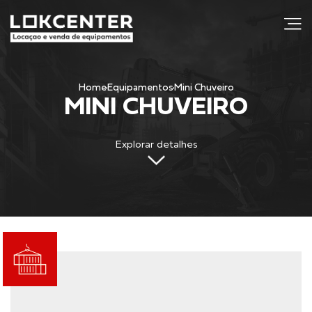
j
Home
Equipamentos
Mini Chuveiro
MINI CHUVEIRO
Explorar detalhes