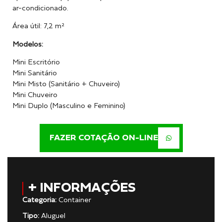
ar-condicionado.
Área útil: 7,2 m²
Modelos:
Mini Escritório
Mini Sanitário
Mini Misto (Sanitário + Chuveiro)
Mini Chuveiro
Mini Duplo (Masculino e Feminino)
FAZER COTAÇÃO ON-LINE
+ INFORMAÇÕES
Categoria:
Container
Tipo:
Aluguel