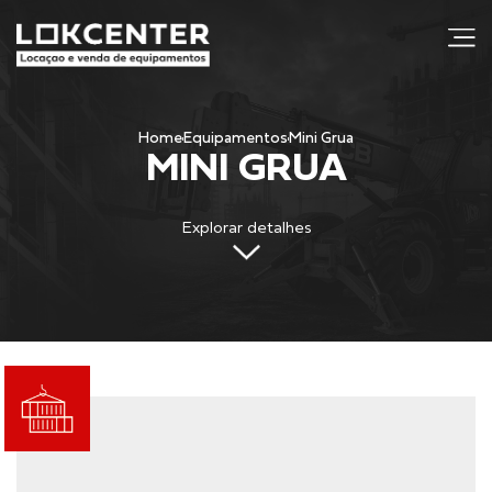
j
Home
Equipamentos
Mini Grua
MINI GRUA
Explorar detalhes