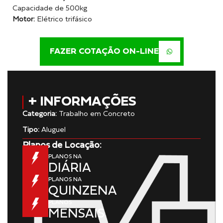
Capacidade de 500kg
Motor:
Elétrico trifásico
FAZER COTAÇÃO ON-LINE
+ INFORMAÇÕES
Categoria:
Trabalho em Concreto
Tipo:
Aluguel
Planos de Locação:
PLANOS NA
DIÁRIA
PLANOS NA
QUINZENA
PLANOS
MENSAIS