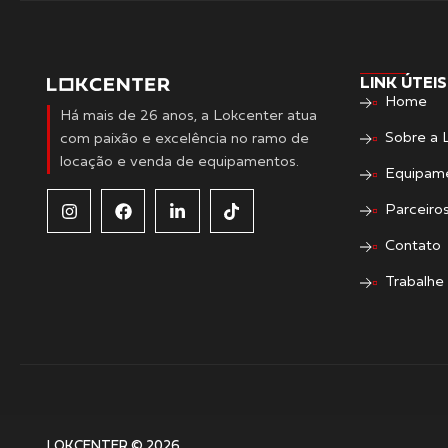
LINK ÚTEIS
Home
Há mais de 26 anos, a Lokcenter atua
Sobre a 
com paixão e excelência no ramo de
locação e venda de equipamentos.
Equipam
Parceiro
Contato
Trabalhe
LOKCENTER © 2026