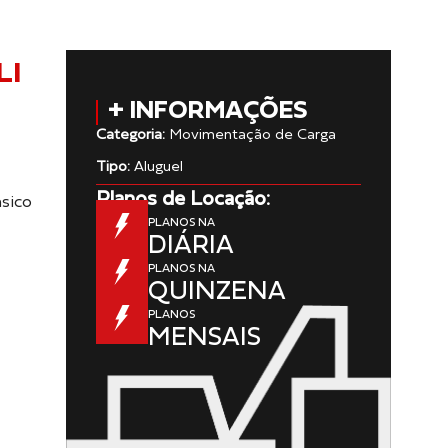
LI
+ INFORMAÇÕES
Categoria:
Movimentação de Carga
Tipo:
Aluguel
Planos de Locação:
ico
PLANOS NA
DIÁRIA
PLANOS NA
QUINZENA
PLANOS
MENSAIS