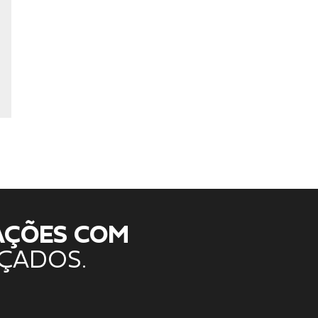
AÇÕES COM
ÇADOS.