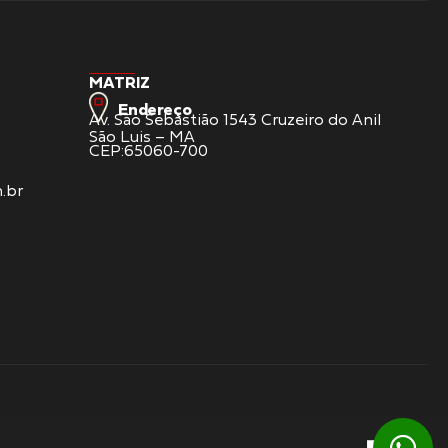
MATRIZ
Endereço
Av. São Sebastião 1543 Cruzeiro do Anil
São Luis – MA
CEP:65060-700
.br