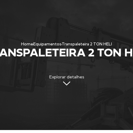
Home
Equipamentos
Transpaleteira 2 TON HELI
ANSPALETEIRA 2 TON H
Explorar detalhes